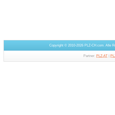
Copyright © 2010-2026 PLZ-CH.com. Alle R
Partner:
PLZ-AT
|
PL