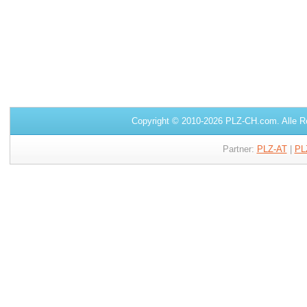
Copyright © 2010-2026 PLZ-CH.com. Alle R
Partner:
PLZ-AT
|
PL